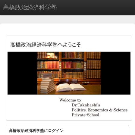
高橋政治経済科学塾
高橋政治経済科学塾にログイン